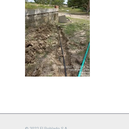
© 2022 El Poblado S.A.