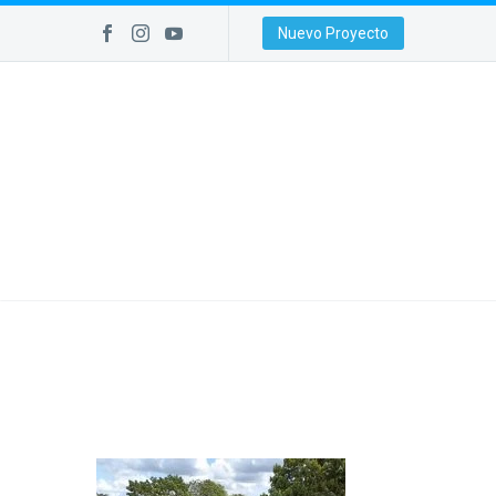
Nuevo Proyecto