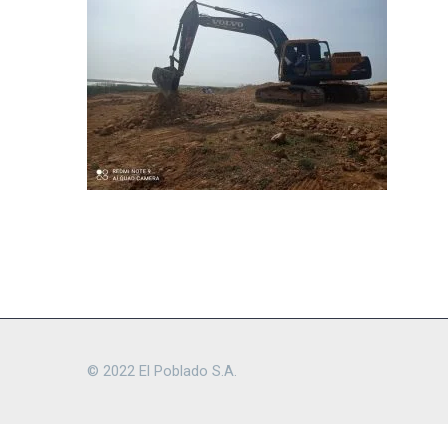
© 2022 El Poblado S.A.