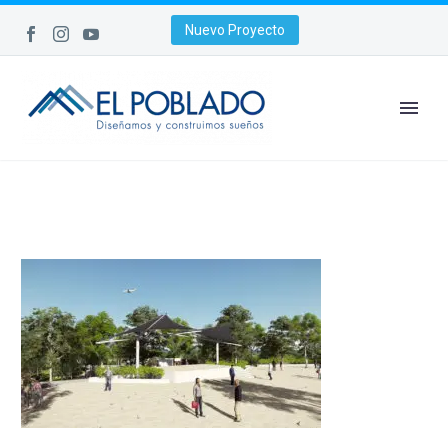
Nuevo Proyecto