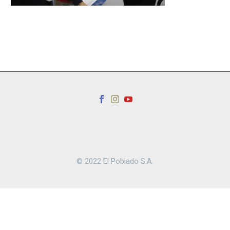
© 2022 El Poblado S.A.