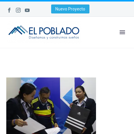
Nuevo Proyecto