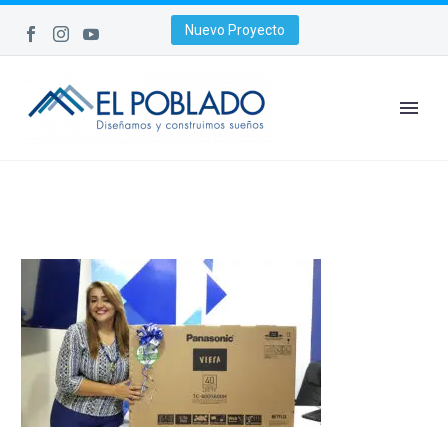
Nuevo Proyecto