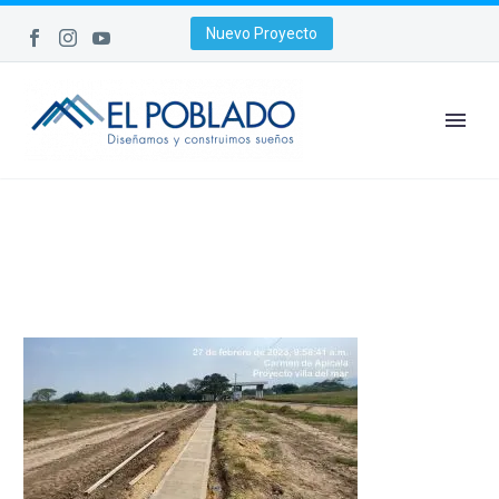
Nuevo Proyecto