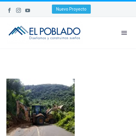
Nuevo Proyecto