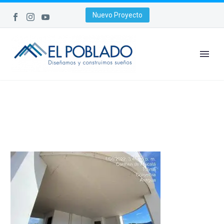
Nuevo Proyecto