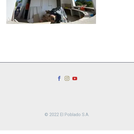
© 2022 El Poblado S.A.