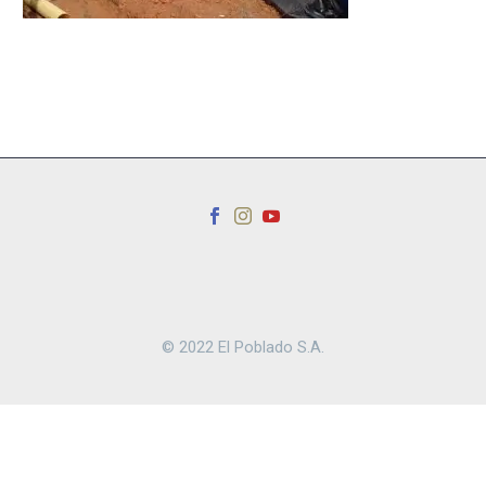
© 2022 El Poblado S.A.