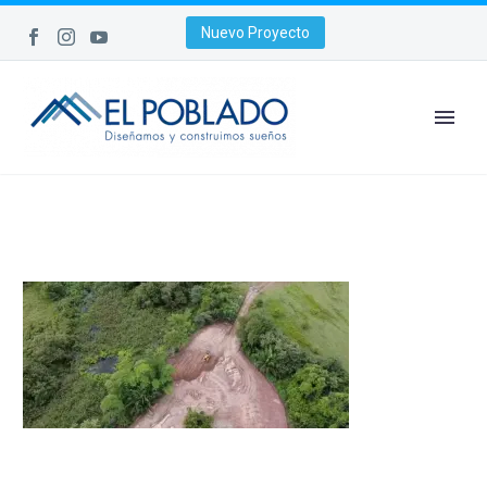
Nuevo Proyecto