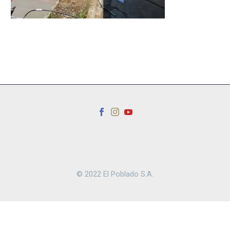
© 2022 El Poblado S.A.