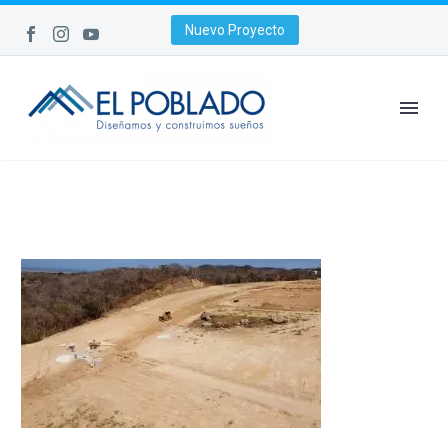
Nuevo Proyecto