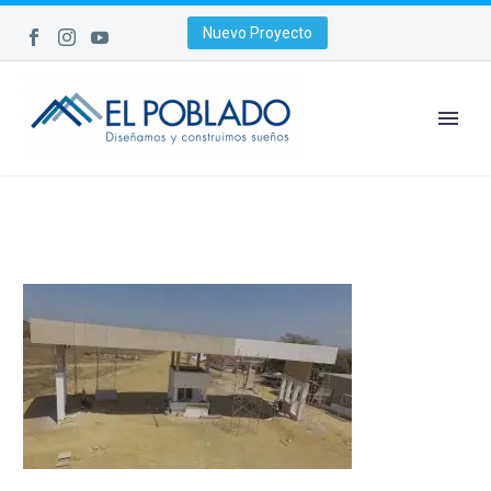
Nuevo Proyecto