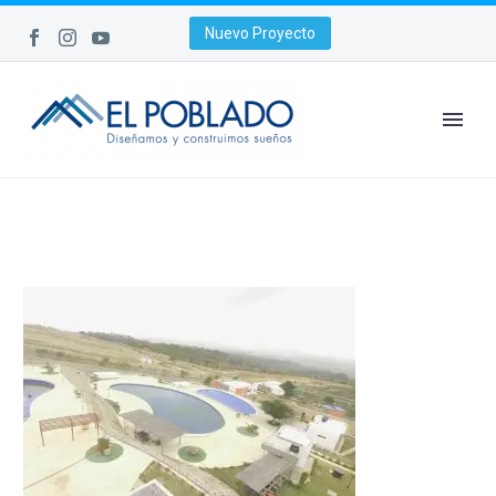
Nuevo Proyecto