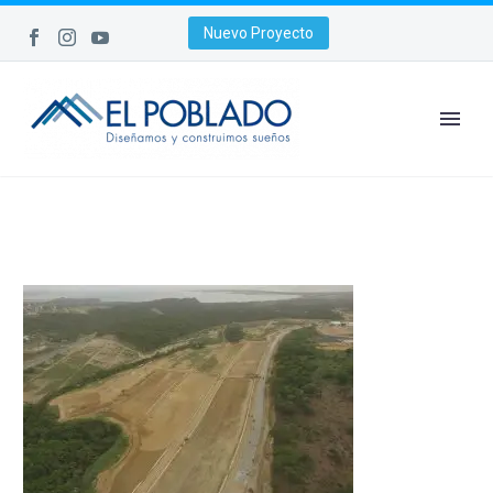
Nuevo Proyecto