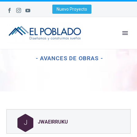
Nuevo Proyecto
- AVANCES DE OBRAS -
J
JWAEIRRUKU