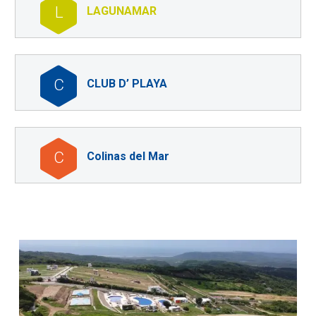
L
LAGUNAMAR
C
CLUB D’ PLAYA
C
Colinas del Mar