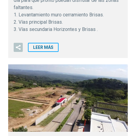
día para que pronto puedan disfrutar de las zonas
faltantes.
1. Levantamiento muro cerramiento Brisas.
2. Vías principal Brisas.
3. Vías secundaria Horizontes y Brisas .
LEER MÁS