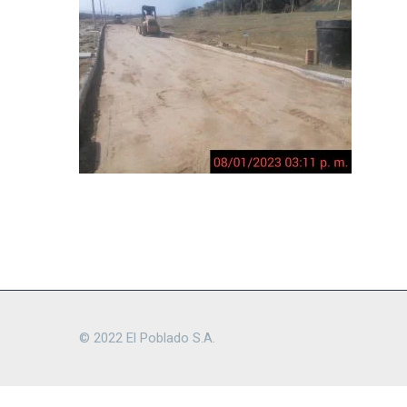
© 2022 El Poblado S.A.