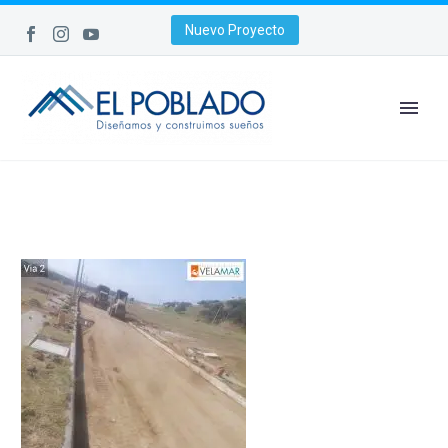
Nuevo Proyecto