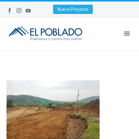
Nuevo Proyecto