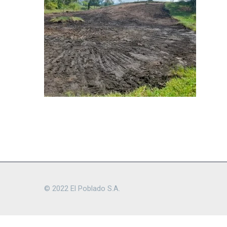
© 2022 El Poblado S.A.