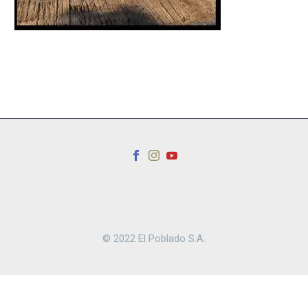
© 2022 El Poblado S.A.