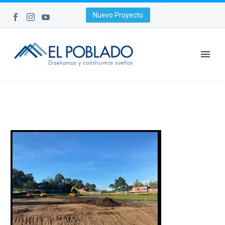
Nuevo Proyecto