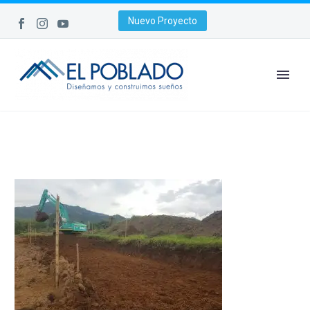
Nuevo Proyecto