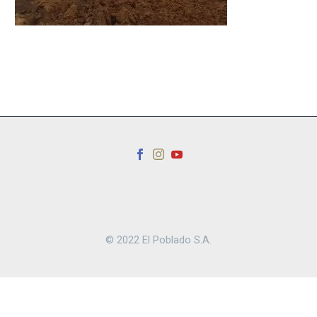
© 2022 El Poblado S.A.