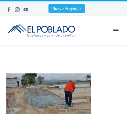
Nuevo Proyecto