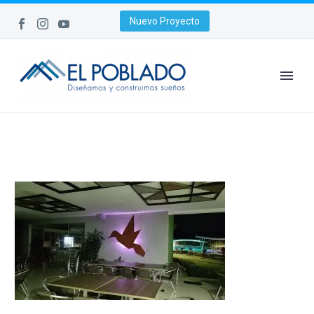
Nuevo Proyecto