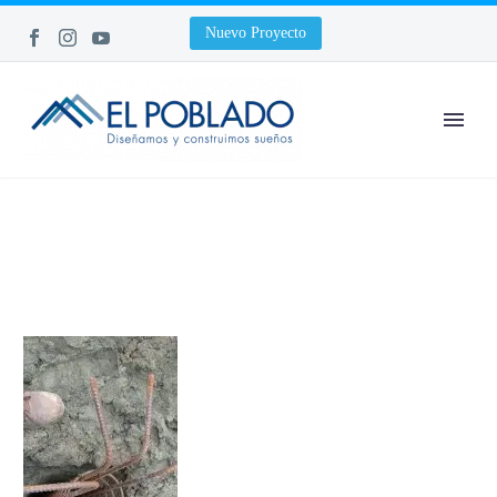
Nuevo Proyecto