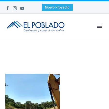
Nuevo Proyecto