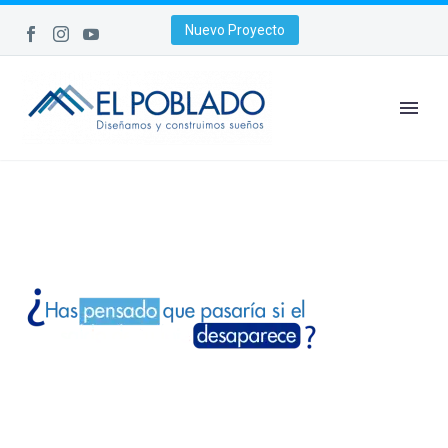
Nuevo Proyecto