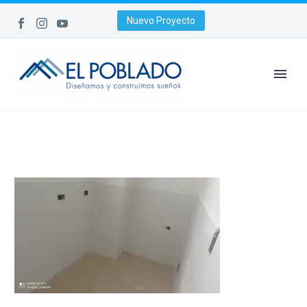
Nuevo Proyecto