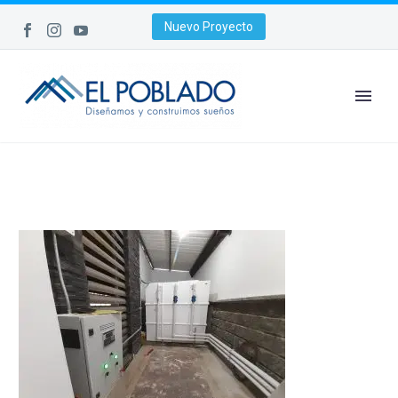
Nuevo Proyecto