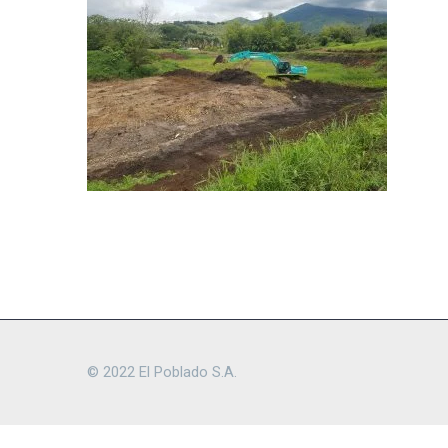
© 2022 El Poblado S.A.