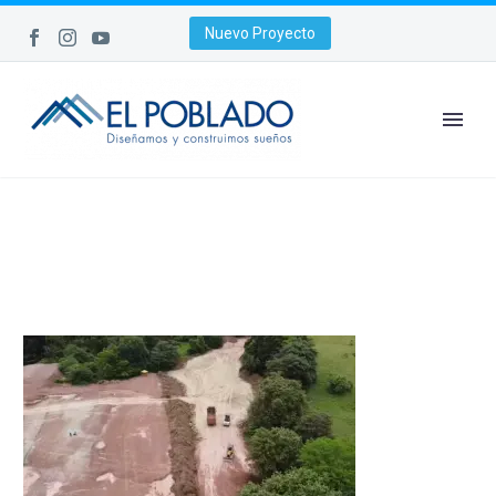
Nuevo Proyecto