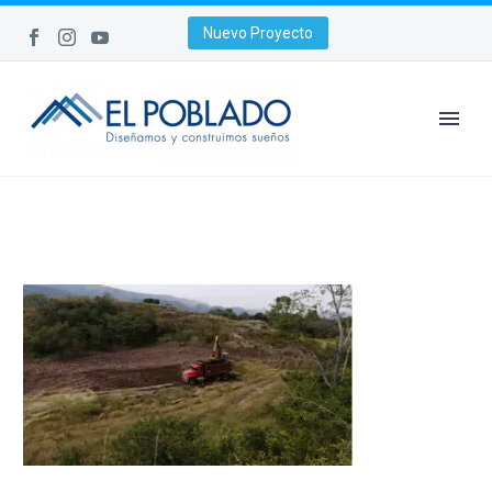
Nuevo Proyecto