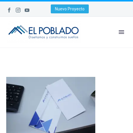
Nuevo Proyecto