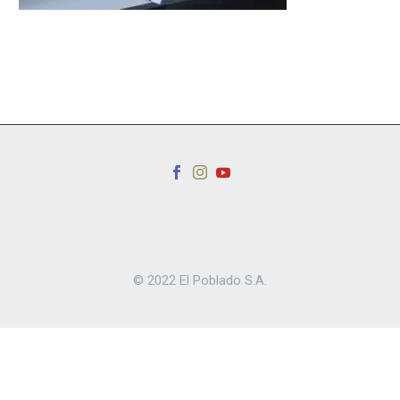
© 2022 El Poblado S.A.