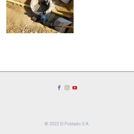
© 2022 El Poblado S.A.